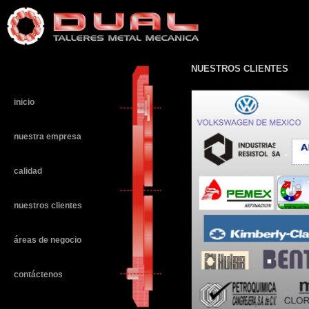
n
NUESTROS CLIENTES
inicio
nuestra empresa
calidad
nuestros clientes
áreas de negocio
contáctenos