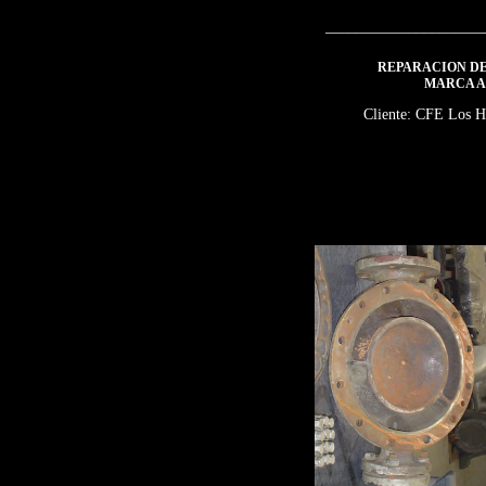
_____________________
REPARACION D
MARCA 
Cliente: CFE Los 