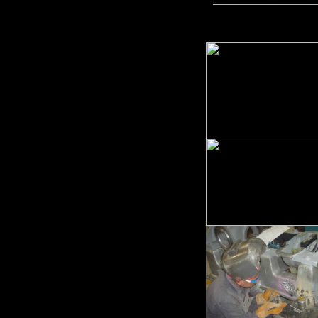
_____________________