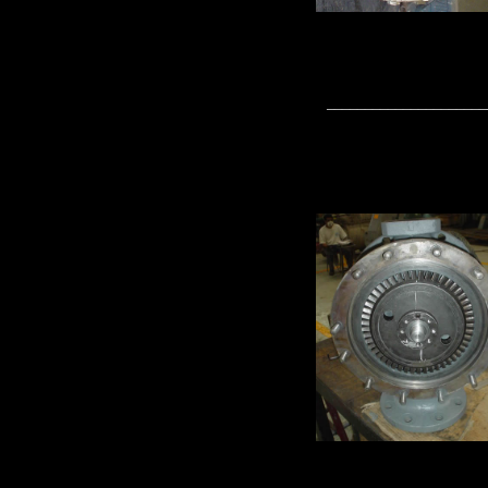
_____________________