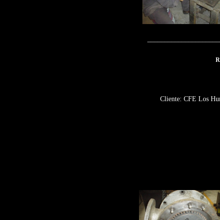
_____________________
R
Cliente: CFE Los Hu