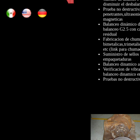
disminuir el desbalan
Prueba no destructiv
penetrantes,ultrasoni
magneticas
Balanceo dinámico de
balanceo G2.5 con cá
residual
Fabricacion de chum
bimetalicas,trimetalic
etc (link para chuma
Suministro de sellos
empaquetaduras
Balanceo dinamico a
Verificacion de vibr
balanceo dinamico en
Pruebas no destructi